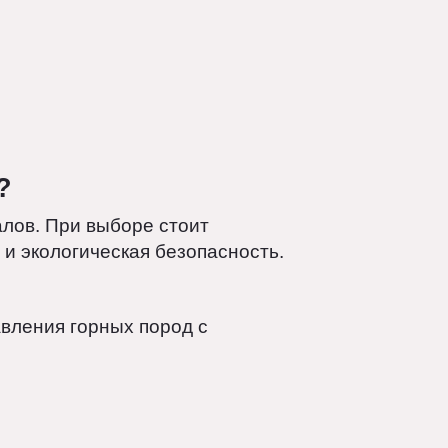
ада?
ериалов. При выборе стоит
ность и экологическая безопасность.
асплавления горных пород с