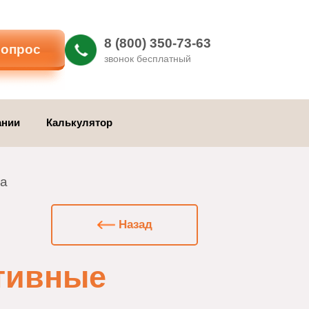
8 (800) 350-73-63
ать вопрос
звонок бесплатный
 компании
Калькулятор
 тепла
Назад
ективные