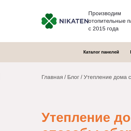
Производим
отопительны
с 2015 года
Каталог панелей
Главная
/
Блог
/ Утепление дом
Утепление 