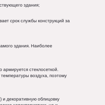
и существующего здания;
личивает срок службы конструкций за
стик самого здания. Наиболее
ельно армируется стеклосеткой.
льной температуры воздуха, поэтому