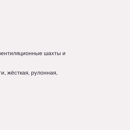
уны, вентиляционные шахты и
ткости, жёсткая, рулонная,