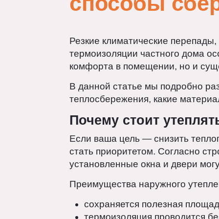
способы сбе
Резкие климатические перепад
термоизоляции частного дома 
комфорта в помещении, но и с
В данной статье мы подробно
теплосбережения, какие матер
Почему стоит утепл
Если ваша цель — снизить теп
стать приоритетом. Согласно 
установленные окна и двери м
Преимущества наружного утеп