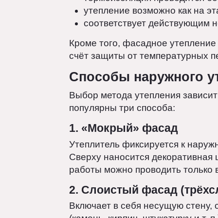
сохраняется полезная площ
термоизоляция проводится 
утепление возможно как на 
соответствует действующим
Кроме того, фасадное утеплен
счёт защиты от температурных
Способы наружного 
Выбор метода утепления завис
популярны три способа:
1. «Мокрый» фасад
Утеплитель фиксируется к нар
Сверху наносится декоративна
работы можно проводить только