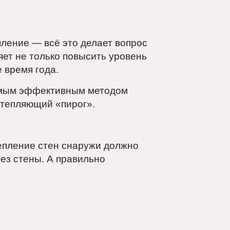
 отопление — всё это делает вопрос
зволяет не только повысить уровень
одное время года.
тся самым эффективным методом
вать утепляющий «пирог».
е, утепление стен снаружи должно
т через стены. А правильно