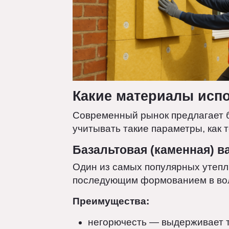
Какие материалы ис
Современный рынок предлагае
учитывать такие параметры, ка
Базальтовая (каменная)
Один из самых популярных уте